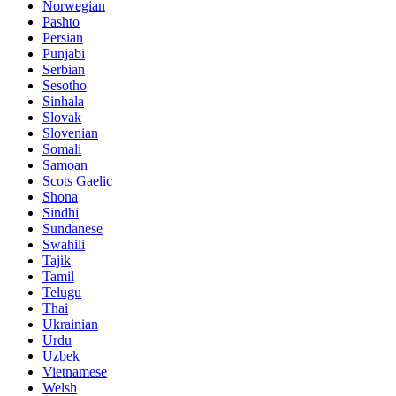
Norwegian
Pashto
Persian
Punjabi
Serbian
Sesotho
Sinhala
Slovak
Slovenian
Somali
Samoan
Scots Gaelic
Shona
Sindhi
Sundanese
Swahili
Tajik
Tamil
Telugu
Thai
Ukrainian
Urdu
Uzbek
Vietnamese
Welsh