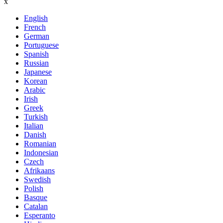
x
English
French
German
Portuguese
Spanish
Russian
Japanese
Korean
Arabic
Irish
Greek
Turkish
Italian
Danish
Romanian
Indonesian
Czech
Afrikaans
Swedish
Polish
Basque
Catalan
Esperanto