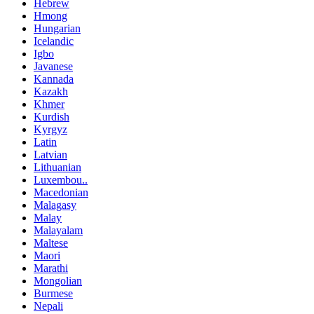
Hebrew
Hmong
Hungarian
Icelandic
Igbo
Javanese
Kannada
Kazakh
Khmer
Kurdish
Kyrgyz
Latin
Latvian
Lithuanian
Luxembou..
Macedonian
Malagasy
Malay
Malayalam
Maltese
Maori
Marathi
Mongolian
Burmese
Nepali