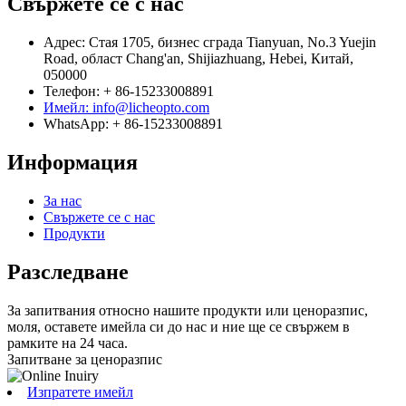
Свържете се с нас
Адрес: Стая 1705, бизнес сграда Tianyuan, No.3 Yuejin
Road, област Chang'an, Shijiazhuang, Hebei, Китай,
050000
Телефон: + 86-15233008891
Имейл: info@licheopto.com
WhatsApp: + 86-15233008891
Информация
За нас
Свържете се с нас
Продукти
Разследване
За запитвания относно нашите продукти или ценоразпис,
моля, оставете имейла си до нас и ние ще се свържем в
рамките на 24 часа.
Запитване за ценоразпис
Изпратете имейл