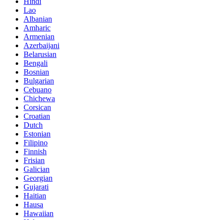
Hindi
Lao
Albanian
Amharic
Armenian
Azerbaijani
Belarusian
Bengali
Bosnian
Bulgarian
Cebuano
Chichewa
Corsican
Croatian
Dutch
Estonian
Filipino
Finnish
Frisian
Galician
Georgian
Gujarati
Haitian
Hausa
Hawaiian