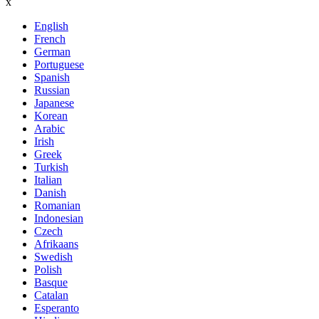
x
English
French
German
Portuguese
Spanish
Russian
Japanese
Korean
Arabic
Irish
Greek
Turkish
Italian
Danish
Romanian
Indonesian
Czech
Afrikaans
Swedish
Polish
Basque
Catalan
Esperanto