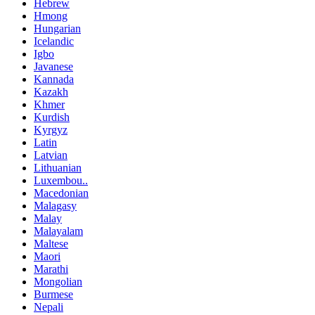
Hebrew
Hmong
Hungarian
Icelandic
Igbo
Javanese
Kannada
Kazakh
Khmer
Kurdish
Kyrgyz
Latin
Latvian
Lithuanian
Luxembou..
Macedonian
Malagasy
Malay
Malayalam
Maltese
Maori
Marathi
Mongolian
Burmese
Nepali