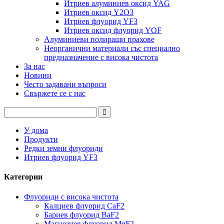
Итриев алуминиев оксид YAG
Итриев оксид Y2O3
Итриев флуорид YF3
Итриев оксид флуорид YOF
Алуминиеви полиращи прахове
Неорганични материали със специално
предназначение с висока чистота
За нас
Новини
Често задавани въпроси
Свържете се с нас
У дома
Продукти
Редки земни флуориди
Итриев флуорид YF3
Категории
Флуориди с висока чистота
Калциев флуорид CaF2
Бариев флуорид BaF2
Магнезиев флуорид MgF2