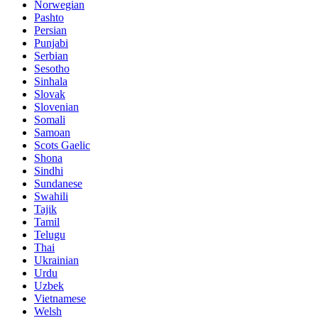
Norwegian
Pashto
Persian
Punjabi
Serbian
Sesotho
Sinhala
Slovak
Slovenian
Somali
Samoan
Scots Gaelic
Shona
Sindhi
Sundanese
Swahili
Tajik
Tamil
Telugu
Thai
Ukrainian
Urdu
Uzbek
Vietnamese
Welsh