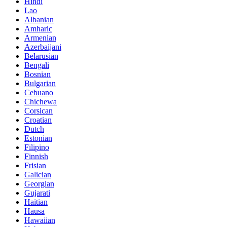
Hindi
Lao
Albanian
Amharic
Armenian
Azerbaijani
Belarusian
Bengali
Bosnian
Bulgarian
Cebuano
Chichewa
Corsican
Croatian
Dutch
Estonian
Filipino
Finnish
Frisian
Galician
Georgian
Gujarati
Haitian
Hausa
Hawaiian