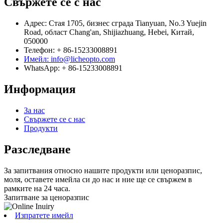
Свържете се с нас
Адрес: Стая 1705, бизнес сграда Tianyuan, No.3 Yuejin
Road, област Chang'an, Shijiazhuang, Hebei, Китай,
050000
Телефон: + 86-15233008891
Имейл: info@licheopto.com
WhatsApp: + 86-15233008891
Информация
За нас
Свържете се с нас
Продукти
Разследване
За запитвания относно нашите продукти или ценоразпис,
моля, оставете имейла си до нас и ние ще се свържем в
рамките на 24 часа.
Запитване за ценоразпис
Изпратете имейл