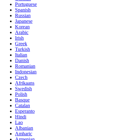
Portuguese
Spanish
Russian
Japanese
Korean
Arabic
Irish
Greek
Turkish
Italian
Danish
Romanian
Indonesian
Czech
Afrikaans
Swedish
Polish
Basque
Catalan
Esperanto
Hindi
Lao
Albanian
Amharic
Armenian