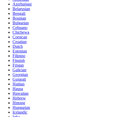
Azerbaijani
Belarusian
Bengali
Bosnian
Bulgarian
Cebuano
Chichewa
Corsican
Croatian
Dutch
Estonian
Filipino
Finnish
Frisian
Galician
Georgian
Gujarati
Haitian
Hausa
Hawaiian
Hebrew
Hmong
Hungarian
Icelandic
Igbo