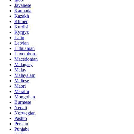
Javanese
Kannada
Kazakh
Khmer
Kurdish
Kyrgyz
Latin
Latvian
Lithuanian
Luxembou..
Macedonian
Malagasy
Malay
Malayalam
Maltese
Maori
Marathi
Mongolian
Burmese
Nepali
Norwegian
Pashto
Persian
Punjabi