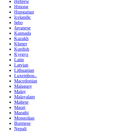
Hebrew
Hmong
Hungarian
Icelandic
Igbo
Javanese
Kannada
Kazakh
Khmer
Kurdish
Kyrgyz
Latin
Latvian
Lithuanian
Luxembou..
Macedonian
Malagasy
Malay
Malayalam
Maltese
Maori
Marathi
Mongolian
Burmese
Nepali