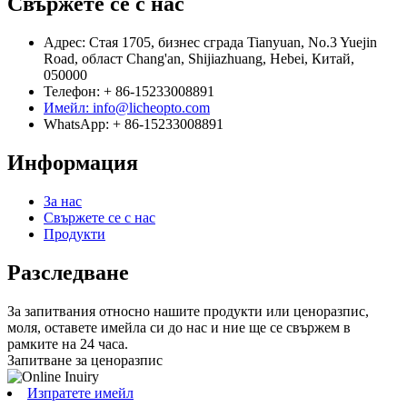
Свържете се с нас
Адрес: Стая 1705, бизнес сграда Tianyuan, No.3 Yuejin
Road, област Chang'an, Shijiazhuang, Hebei, Китай,
050000
Телефон: + 86-15233008891
Имейл: info@licheopto.com
WhatsApp: + 86-15233008891
Информация
За нас
Свържете се с нас
Продукти
Разследване
За запитвания относно нашите продукти или ценоразпис,
моля, оставете имейла си до нас и ние ще се свържем в
рамките на 24 часа.
Запитване за ценоразпис
Изпратете имейл