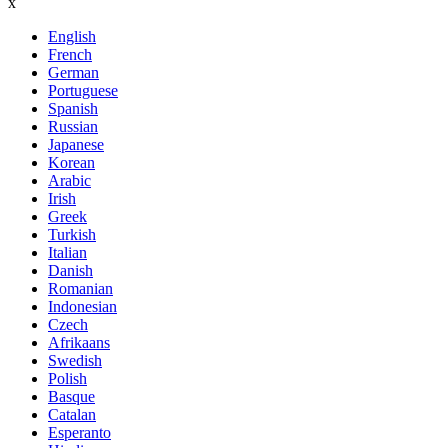
x
English
French
German
Portuguese
Spanish
Russian
Japanese
Korean
Arabic
Irish
Greek
Turkish
Italian
Danish
Romanian
Indonesian
Czech
Afrikaans
Swedish
Polish
Basque
Catalan
Esperanto