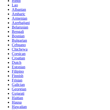
Hindi
Lao
Albanian
Amharic
Armenian
Azerbaijani
Belarusian
Bengali
Bosnian
Bulgarian
Cebuano
Chichewa
Corsican
Croatian
Dutch
Estonian
Filipino
Finnish
Frisian
Galician
Georgian
Gujarati
Haitian
Hausa
Hawaiian