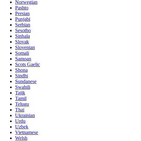
Norwegian
Pashto
Persian
Punjabi
Serbian
Sesotho
Sinhala
Slovak
Slovenian
Somali
Samoan
Scots Gaelic
Shona
Sindhi
Sundanese
Swahili
Tajik
Tamil
Telugu
Thai
Ukrainian
Urdu
Uzbek
Vietnamese
Welsh